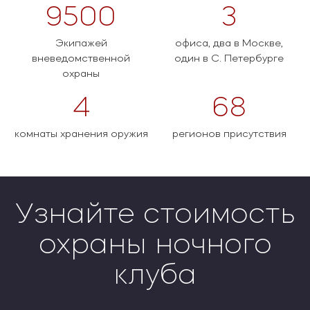
9500
3
Экипажей
офиса, два в Москве,
вневедомственной
один в С. Петербурге
охраны
4
68
комнаты хранения оружия
регионов присутствия
Узнайте стоимость
охраны ночного
клуба