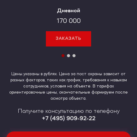
Дневной
Дневной
Дневной
5 666
708
170 000
ЗАКАЗАТЬ
ЗАКАЗАТЬ
ЗАКАЗАТЬ
Цены указаны в рублях. Цена за пост охраны зависит от
разных факторов, таких как график, требования к навыкам
сотрудников, условия на объекте. В тарифах
ориентировочные цены, окончательные формируем после
осмотра объекта.
Получите консультацию по телефону
+7 (495) 909-92-22