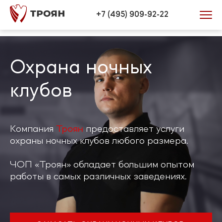
Verification: 446efd34bb0772be
+7 (495) 909-92-22
Охрана ночных
клубов
Компания
Троян
предоставляет услуги
охраны ночных клубов любого размера.
ЧОП «Троян» обладает большим опытом
работы в самых различных заведениях.