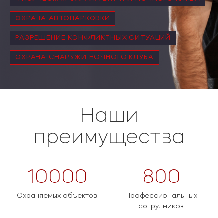
ОХРАНА АВТОПАРКОВКИ
РАЗРЕШЕНИЕ КОНФЛИКТНЫХ СИТУАЦИЙ
ОХРАНА СНАРУЖИ НОЧНОГО КЛУБА
Наши
преимущества
10000
800
Охраняемых объектов
Профессиональных
сотрудников