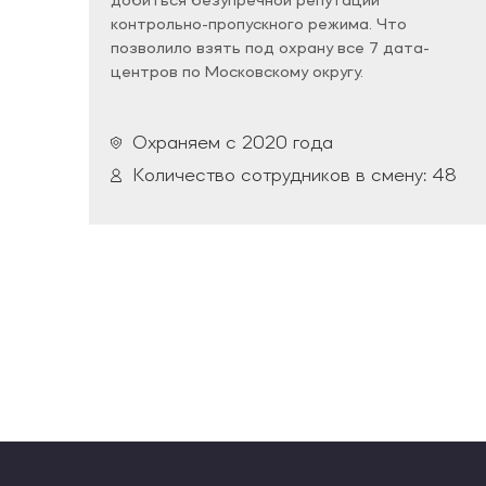
добиться безупречной репутации
контрольно-пропускного режима. Что
позволило взять под охрану все 7 дата-
центров по Московскому округу.
Охраняем с 2020 года
Количество сотрудников в смену: 48