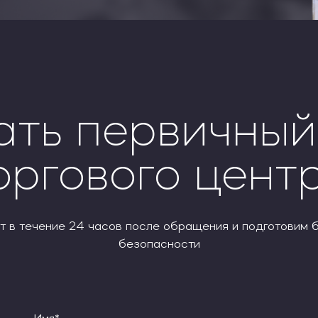
ать первичный
оргового цент
 в течение 24 часов после обращения и подготовим 
безопасности