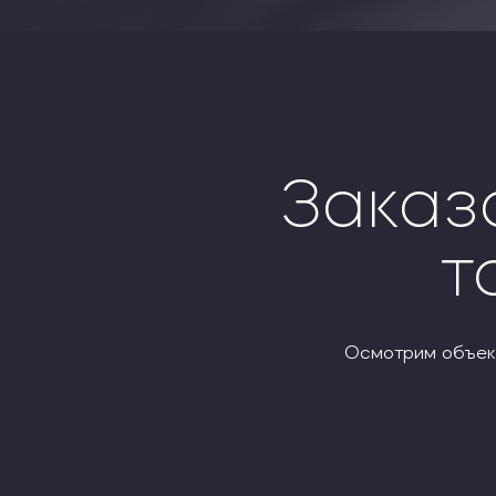
Заказ
т
Осмотрим объект