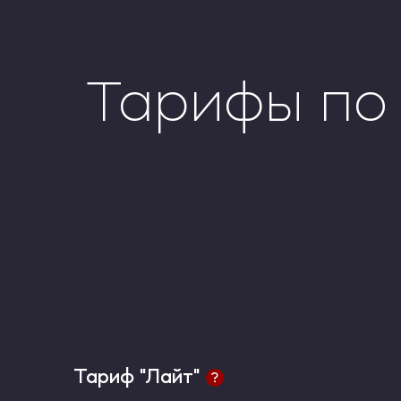
Тарифы по 
Тариф "Лайт"
Тариф "Лайт"
Тариф "Стандарт"
Тариф "Стандарт"
Тариф "Лайт"