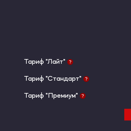
Тариф "Лайт"
Тариф "Лайт"
Тариф "Стандарт"
Тариф "Стандарт"
Тариф "Лайт"
Тариф "Премиум"
Тариф "Премиум"
Тариф "Стандарт"
Тариф "Премиум"