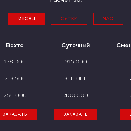
Расчет за:
МЕСЯЦ
СУТКИ
ЧАС
Вахта
Вахта
Суточный
Суточный
Смен
Смен
5 933
247
10 5000
437
Вахта
Суточный
Смен
7 116
296
12 000
500
178 000
315 000
8 333
347
13 333
555
213 500
360 000
250 000
400 000
ЗАКАЗАТЬ
ЗАКАЗАТЬ
ЗАКАЗАТЬ
ЗАКАЗАТЬ
ЗАКАЗАТЬ
ЗАКАЗАТЬ