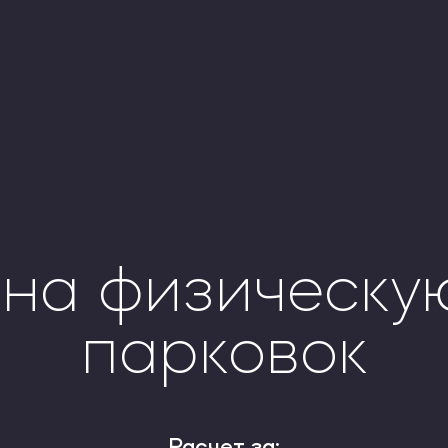
на физическу
парковок