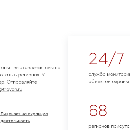
24/7
ь опыт выставления свыше
служба монитори
отать в регионах. У
объектов охраны
ер. Отправляйте
@troyan.ru
68
Лицензия на охранную
деятельность
регионов присутс