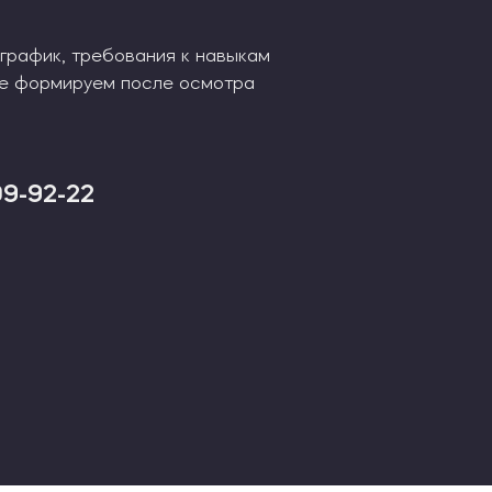
 график, требования к навыкам
ые формируем после осмотра
09-92-22