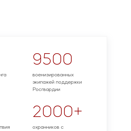
9500
нга
военизированных
экипажей поддержки
Росгвардии
2000+
твия
охранников с