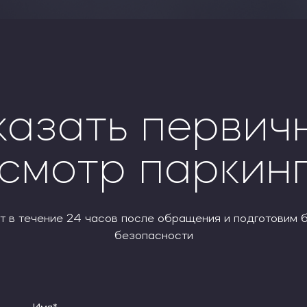
казать первич
смотр паркин
 в течение 24 часов после обращения и подготовим 
безопасности