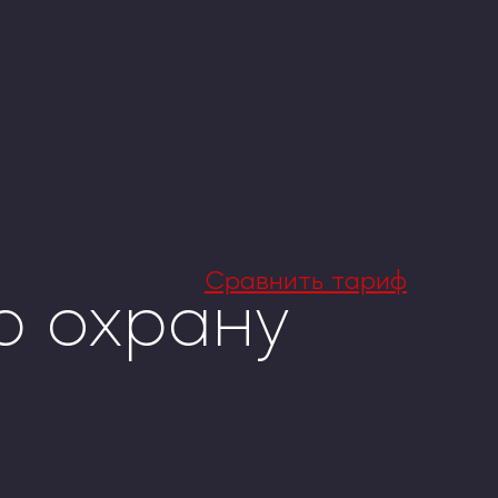
Сравнить тариф
ю охрану