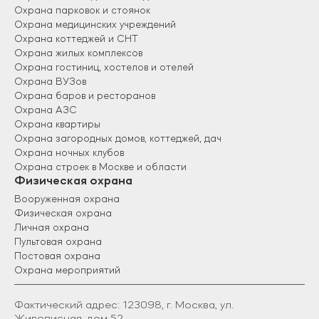
Охрана парковок и стоянок
Охрана медицинских учреждений
Охрана коттеджей и СНТ
Охрана жилых комплексов
Охрана гостиниц, хостелов и отелей
Охрана ВУЗов
Охрана баров и ресторанов
Охрана АЗС
Охрана квартиры
Охрана загородных домов, коттеджей, дач
Охрана ночных клубов
Охрана строек в Москве и области
Физическая охрана
Вооруженная охрана
Физическая охрана
Личная охрана
Пультовая охрана
Постовая охрана
Охрана мероприятий
Фактический адрес: 123098, г. Москва, ул.