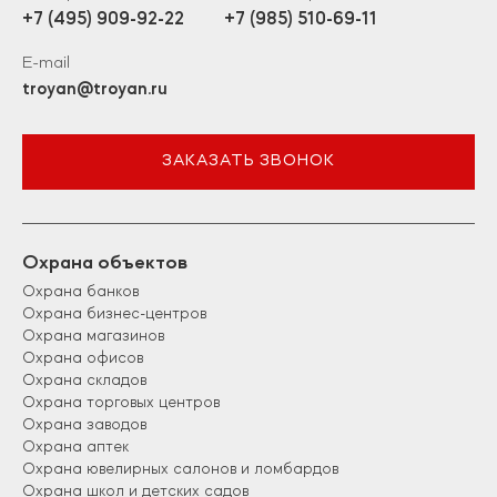
+7 (495) 909-92-22
+7 (985) 510-69-11
E-mail
troyan@troyan.ru
ЗАКАЗАТЬ ЗВОНОК
Охрана объектов
Охрана банков
Охрана бизнес-центров
Охрана магазинов
Охрана офисов
Охрана складов
Охрана торговых центров
Охрана заводов
Охрана аптек
Охрана ювелирных салонов и ломбардов
Охрана школ и детских садов