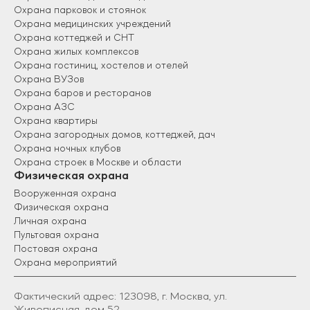
Охрана парковок и стоянок
Охрана медицинских учреждений
Охрана коттеджей и СНТ
Охрана жилых комплексов
Охрана гостиниц, хостелов и отелей
Охрана ВУЗов
Охрана баров и ресторанов
Охрана АЗС
Охрана квартиры
Охрана загородных домов, коттеджей, дач
Охрана ночных клубов
Охрана строек в Москве и области
Физическая охрана
Вооруженная охрана
Физическая охрана
Личная охрана
Пультовая охрана
Постовая охрана
Охрана мероприятий
Фактический адрес: 123098, г. Москва, ул.