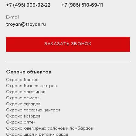
+7 (495) 909-92-22
+7 (985) 510-69-11
E-mail
troyan@troyan.ru
ЗАКАЗАТЬ ЗВОНОК
Охрана объектов
Охрана банков
Охрана бизнес-центров
Охрана магазинов
Охрана офисов
Охрана складов
Охрана торговых центров
Охрана заводов
Охрана аптек
Охрана ювелирных салонов и ломбардов
Охрана школ и детских садов