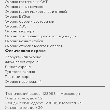
Охрана коттеджей и СНТ
Охрана жилых комплексов
Охрана гостиниц, хостелов и отелей
Охрана ВУЗов
Охрана баров и ресторанов
Охрана АЗС
Охрана квартиры
Охрана загородных домов, коттеджей, дач
Охрана ночных клубов
Охрана строек в Москве и области
Физическая охрана
Вооруженная охрана
Физическая охрана
Личная охрана
Пультовая охрана
Постовая охрана
Охрана мероприятий
Фактический адрес: 123098, г. Москва, ул.
Живописная, дом 52
Юридический адрес: 123098, г. Москва, ул.
Живописная, дом 50