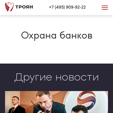
Verification: 446efd34bb0772be
+7 (495) 909-92-22
Охрана банков
Другие новости