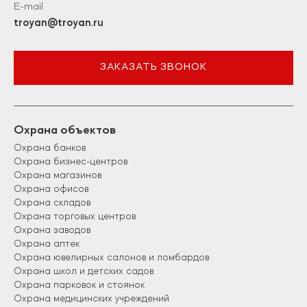
E-mail
troyan@troyan.ru
ЗАКАЗАТЬ ЗВОНОК
Охрана объектов
Охрана банков
Охрана бизнес-центров
Охрана магазинов
Охрана офисов
Охрана складов
Охрана торговых центров
Охрана заводов
Охрана аптек
Охрана ювелирных салонов и ломбардов
Охрана школ и детских садов
Охрана парковок и стоянок
Охрана медицинских учреждений