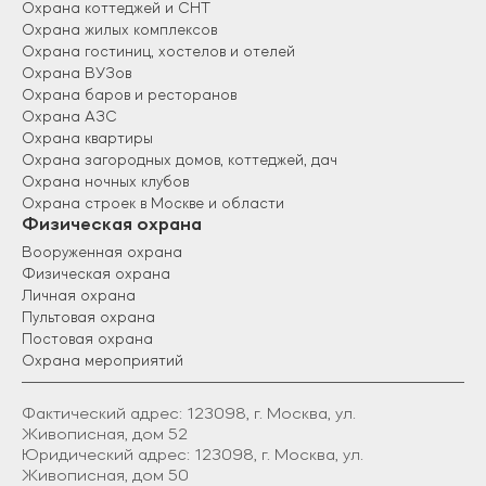
Охрана коттеджей и СНТ
Охрана жилых комплексов
Охрана гостиниц, хостелов и отелей
Охрана ВУЗов
Охрана баров и ресторанов
Охрана АЗС
Охрана квартиры
Охрана загородных домов, коттеджей, дач
Охрана ночных клубов
Охрана строек в Москве и области
Физическая охрана
Вооруженная охрана
Физическая охрана
Личная охрана
Пультовая охрана
Постовая охрана
Охрана мероприятий
Фактический адрес: 123098, г. Москва, ул.
Живописная, дом 52
Юридический адрес: 123098, г. Москва, ул.
Живописная, дом 50