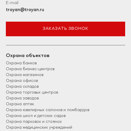
E-mail
troyan@troyan.ru
ЗАКАЗАТЬ ЗВОНОК
Охрана объектов
Охрана банков
Охрана бизнес-центров
Охрана магазинов
Охрана офисов
Охрана складов
Охрана торговых центров
Охрана заводов
Охрана аптек
Охрана ювелирных салонов и ломбардов
Охрана школ и детских садов
Охрана парковок и стоянок
Охрана медицинских учреждений