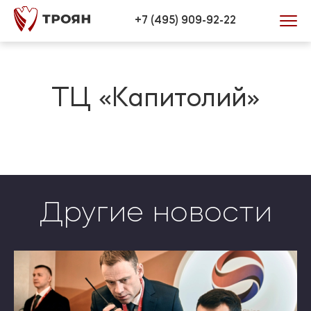
Verification: 446efd34bb0772be
+7 (495) 909-92-22
ТЦ «Капитолий»
Другие новости