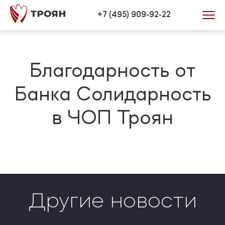
Verification: 446efd34bb0772be
+7 (495) 909-92-22
Благодарность от
Банка Солидарность
в ЧОП Троян
Другие новости