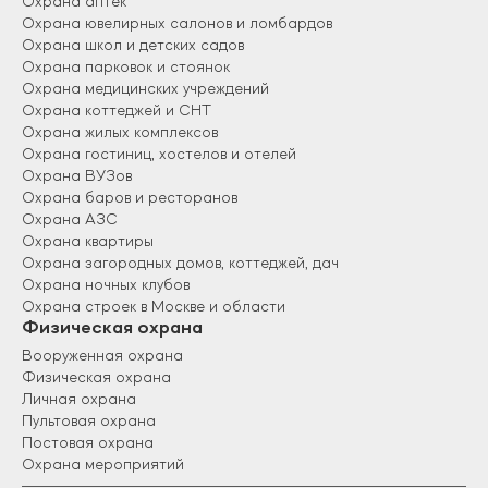
Охрана аптек
Охрана ювелирных салонов и ломбардов
Охрана школ и детских садов
Охрана парковок и стоянок
Охрана медицинских учреждений
Охрана коттеджей и СНТ
Охрана жилых комплексов
Охрана гостиниц, хостелов и отелей
Охрана ВУЗов
Охрана баров и ресторанов
Охрана АЗС
Охрана квартиры
Охрана загородных домов, коттеджей, дач
Охрана ночных клубов
Охрана строек в Москве и области
Физическая охрана
Вооруженная охрана
Физическая охрана
Личная охрана
Пультовая охрана
Постовая охрана
Охрана мероприятий