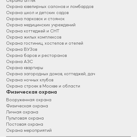
Охрана аптек
Охрана ювелирных салонов и ломбардов
Охрана школ и детских садов
Охрана парковок и стоянок
Охрана медицинских учреждений
Охрана коттеджей и СНТ
Охрана жилых комплексов
Охрана гостиниц, хостелов и отелей
Охрана ВУЗов
Охрана баров и ресторанов
Охрана АЗС
Охрана квартиры
Охрана загородных домов, коттеджей, дач
Охрана ночных клубов
Охрана строек в Москве и области
Физическая охрана
Вооруженная охрана
Физическая охрана
Личная охрана
Пультовая охрана
Постовая охрана
Охрана мероприятий