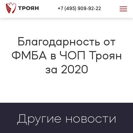
Verification: 446efd34bb0772be
+7 (495) 909-92-22
Благодарность от
ФМБА в ЧОП Троян
за 2020
Другие новости