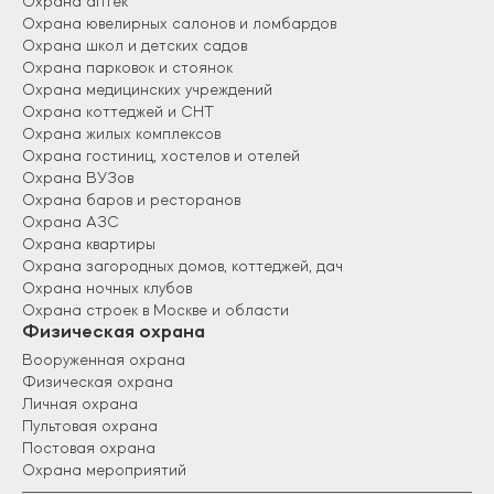
Охрана аптек
Охрана ювелирных салонов и ломбардов
Охрана школ и детских садов
Охрана парковок и стоянок
Охрана медицинских учреждений
Охрана коттеджей и СНТ
Охрана жилых комплексов
Охрана гостиниц, хостелов и отелей
Охрана ВУЗов
Охрана баров и ресторанов
Охрана АЗС
Охрана квартиры
Охрана загородных домов, коттеджей, дач
Охрана ночных клубов
Охрана строек в Москве и области
Физическая охрана
Вооруженная охрана
Физическая охрана
Личная охрана
Пультовая охрана
Постовая охрана
Охрана мероприятий