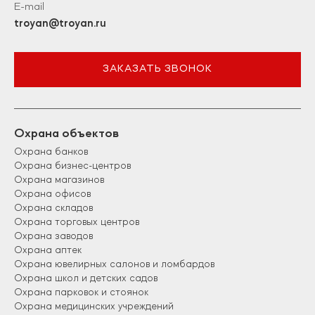
E-mail
troyan@troyan.ru
ЗАКАЗАТЬ ЗВОНОК
Охрана объектов
Охрана банков
Охрана бизнес-центров
Охрана магазинов
Охрана офисов
Охрана складов
Охрана торговых центров
Охрана заводов
Охрана аптек
Охрана ювелирных салонов и ломбардов
Охрана школ и детских садов
Охрана парковок и стоянок
Охрана медицинских учреждений