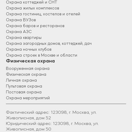
Охрана коттеджей и СНТ
Охрана жилых комплексов
Охрана гостиниц, хостелов и отелей
Охрана ВУЗов
Охрана баров и ресторанов
Охрана АЗС
Охрана квартиры
Охрана загородных домов, коттеджей, дач
Охрана ночных клубов
Охрана строек в Москве и области
Физическая охрана
Вооруженная охрана
Физическая охрана
Личная охрана
Пультовая охрана
Постовая охрана
Охрана мероприятий
Фактический адрес: 123098, г. Москва, ул.
Живописная, дом 52
Юридический адрес: 123098, г. Москва, ул.
Живописная, дом 50